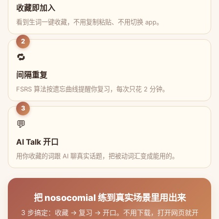
收藏即加入
看到生词一键收藏，不用复制粘贴、不用切换 app。
2
🔁
间隔重复
FSRS 算法按遗忘曲线提醒你复习，每次只花 2 分钟。
3
💬
AI Talk 开口
用你收藏的词跟 AI 聊真实话题，把被动词汇变成能用的。
把 nosocomial 练到真实场景里用出来
3 步搞定：收藏 → 复习 → 开口。不用下载，打开网页就开