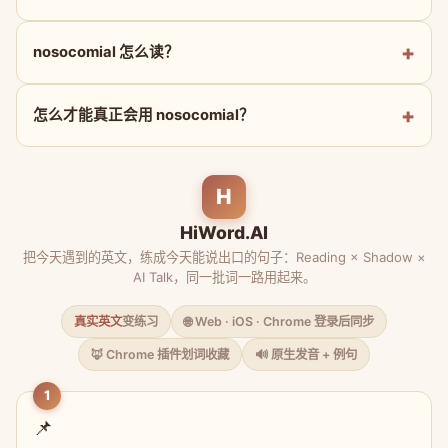
nosocomial 怎么读？
怎么才能真正会用 nosocomial？
H
HiWord.AI
把今天遇到的英文，练成今天能说出口的句子：Reading × Shadow ×
AI Talk，同一批词一路用起来。
真实英文
变练习
🌐 Web · iOS · Chrome 登录后同步
🦊 Chrome 插件划词收藏
🔊 原生发音 + 例句
1
📌