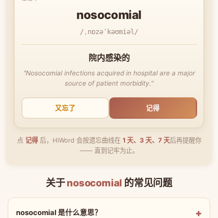
nosocomial
/ˌnɒzəˈkəʊmiəl/
院内感染的
"Nosocomial infections acquired in hospital are a major
source of patient morbidity."
又忘了
记得
点
记得
后，HiWord 会按遗忘曲线在
1 天、3 天、7 天
后再提醒你
—— 直到记牢为止。
关于
nosocomial
的常见问题
nosocomial 是什么意思？