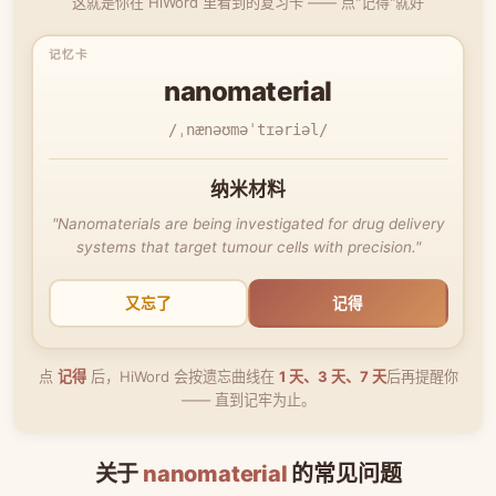
这就是你在 HiWord 里看到的复习卡 —— 点"记得"就好
nanomaterial
/ˌnænəʊməˈtɪəriəl/
纳米材料
"Nanomaterials are being investigated for drug delivery
systems that target tumour cells with precision."
又忘了
记得
点
记得
后，HiWord 会按遗忘曲线在
1 天、3 天、7 天
后再提醒你
—— 直到记牢为止。
关于
nanomaterial
的常见问题