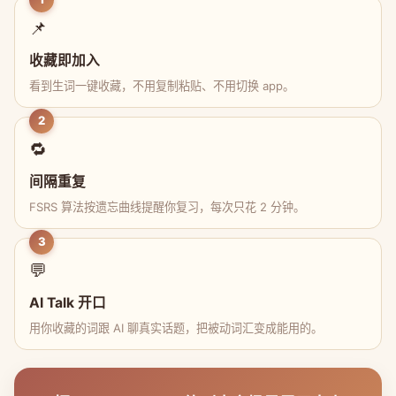
📌
收藏即加入
看到生词一键收藏，不用复制粘贴、不用切换 app。
2
🔁
间隔重复
FSRS 算法按遗忘曲线提醒你复习，每次只花 2 分钟。
3
💬
AI Talk 开口
用你收藏的词跟 AI 聊真实话题，把被动词汇变成能用的。