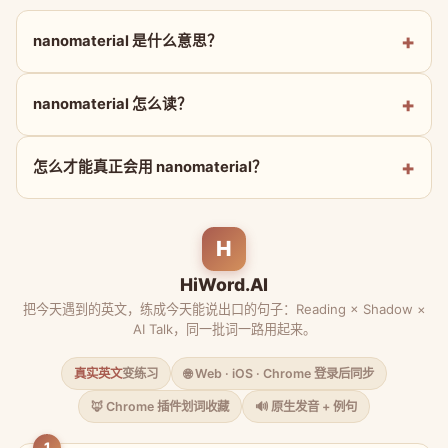
nanomaterial 是什么意思？
nanomaterial 怎么读？
怎么才能真正会用 nanomaterial？
H
HiWord.AI
把今天遇到的英文，练成今天能说出口的句子：Reading × Shadow ×
AI Talk，同一批词一路用起来。
真实英文
变练习
🌐 Web · iOS · Chrome 登录后同步
🦊 Chrome 插件划词收藏
🔊 原生发音 + 例句
1