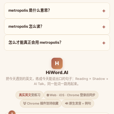
metropolis 是什么意思？
metropolis 怎么读？
怎么才能真正会用 metropolis？
H
HiWord.AI
把今天遇到的英文，练成今天能说出口的句子：Reading × Shadow ×
AI Talk，同一批词一路用起来。
真实英文
变练习
🌐 Web · iOS · Chrome 登录后同步
🦊 Chrome 插件划词收藏
🔊 原生发音 + 例句
1