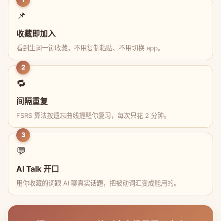
📌
收藏即加入
看到生词一键收藏，不用复制粘贴、不用切换 app。
2
🔁
间隔重复
FSRS 算法按遗忘曲线提醒你复习，每次只花 2 分钟。
3
💬
AI Talk 开口
用你收藏的词跟 AI 聊真实话题，把被动词汇变成能用的。