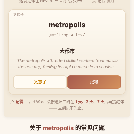
这就是你在 HiWord 里看到的复习卡 —— 点"记得"就好
metropolis
/mɪˈtrɒp.ə.lɪs/
大都市
"The metropolis attracted skilled workers from across
the country, fuelling its rapid economic expansion."
又忘了
记得
点
记得
后，HiWord 会按遗忘曲线在
1 天、3 天、7 天
后再提醒你
—— 直到记牢为止。
关于
metropolis
的常见问题