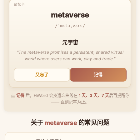
metaverse
/ˈmɛtəˌvɜrs/
元宇宙
"The metaverse promises a persistent, shared virtual
world where users can work, play and trade."
又忘了
记得
点
记得
后，HiWord 会按遗忘曲线在
1 天、3 天、7 天
后再提醒你
—— 直到记牢为止。
关于
metaverse
的常见问题