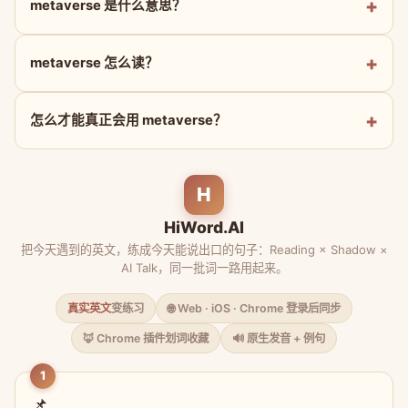
metaverse 是什么意思？
metaverse 怎么读？
怎么才能真正会用 metaverse？
H
HiWord.AI
把今天遇到的英文，练成今天能说出口的句子：Reading × Shadow ×
AI Talk，同一批词一路用起来。
真实英文
变练习
🌐 Web · iOS · Chrome 登录后同步
🦊 Chrome 插件划词收藏
🔊 原生发音 + 例句
1
📌