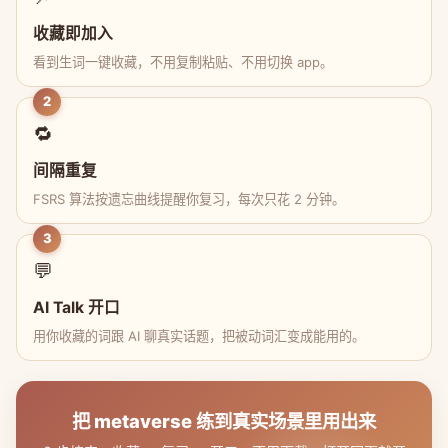
收藏即加入
看到生词一键收藏，不用复制粘贴、不用切换 app。
2
🔁
间隔重复
FSRS 算法按遗忘曲线提醒你复习，每次只花 2 分钟。
3
💬
AI Talk 开口
用你收藏的词跟 AI 聊真实话题，把被动词汇变成能用的。
把 metaverse 练到真实场景里用出来