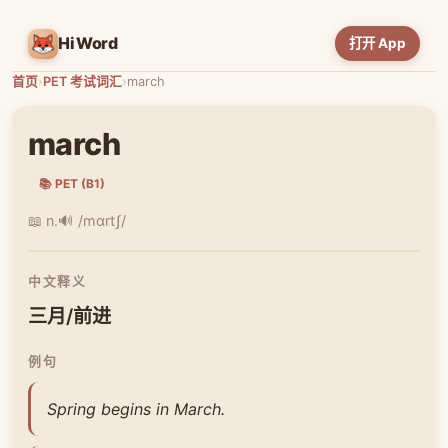
HiWord
打开 App
首页
›
PET 考试词汇
›
march
march
📚 PET (B1)
📖 n.
🔊 /mɑrtʃ/
中文释义
三月/前进
例句
Spring begins in March.