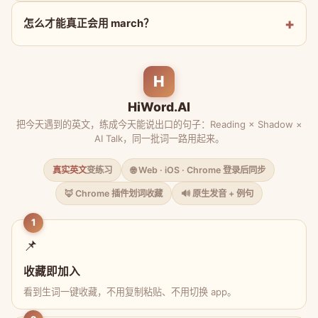
怎么才能真正会用 march？
H
HiWord.AI
把今天遇到的英文，练成今天能说出口的句子：Reading × Shadow ×
AI Talk，同一批词一路用起来。
真实英文
变练习
🌐 Web · iOS · Chrome 登录后同步
🦊 Chrome 插件划词收藏
🔊 原生发音 + 例句
1
📌
收藏即加入
看到生词一键收藏，不用复制粘贴、不用切换 app。