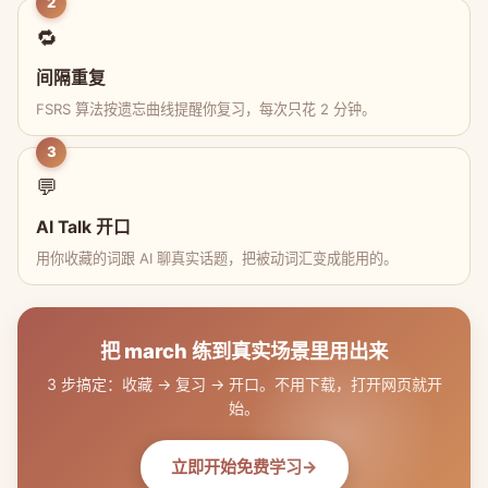
2
🔁
间隔重复
FSRS 算法按遗忘曲线提醒你复习，每次只花 2 分钟。
3
💬
AI Talk 开口
用你收藏的词跟 AI 聊真实话题，把被动词汇变成能用的。
把 march 练到真实场景里用出来
3 步搞定：收藏 → 复习 → 开口。不用下载，打开网页就开
始。
立即开始免费学习