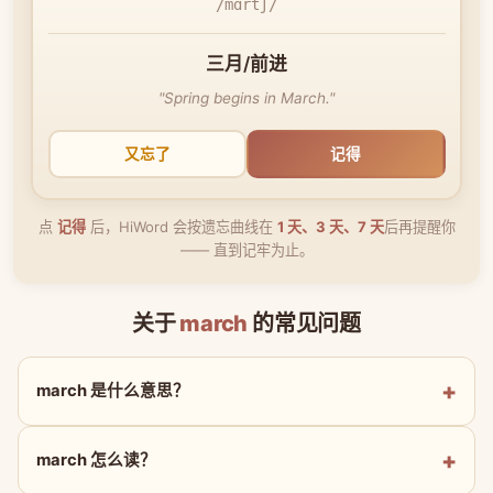
/mɑrtʃ/
三月/前进
"Spring begins in March."
又忘了
记得
点
记得
后，HiWord 会按遗忘曲线在
1 天、3 天、7 天
后再提醒你
—— 直到记牢为止。
关于
march
的常见问题
march 是什么意思？
march 怎么读？