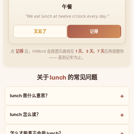
午餐
"We eat lunch at twelve o'clock every day."
又忘了
记得
点
记得
后，HiWord 会按遗忘曲线在
1 天、3 天、7 天
后再提醒你
—— 直到记牢为止。
关于
lunch
的常见问题
lunch 是什么意思？
lunch 怎么读？
怎么才能真正会用 lunch？