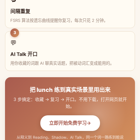
间隔重复
FSRS 算法按遗忘曲线提醒你复习，每次只花 2 分钟。
3
💬
AI Talk 开口
用你收藏的词跟 AI 聊真实话题，把被动词汇变成能用的。
把 lunch 练到真实场景里用出来
3 步搞定：收藏 → 复习 → 开口。不用下载，打开网页就开
始。
立即开始免费学习
从释义到 Reading、Shadow、AI Talk，同一个词一路练到能说