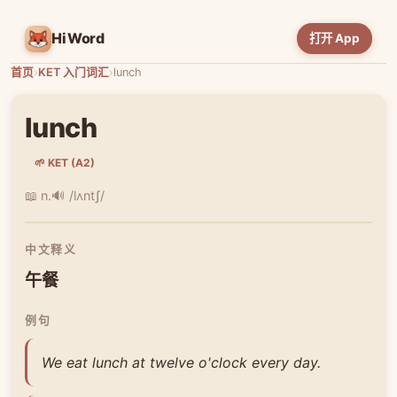
HiWord
打开 App
首页
›
KET 入门词汇
›
lunch
lunch
🌱 KET (A2)
📖 n.
🔊 /lʌntʃ/
中文释义
午餐
例句
We eat lunch at twelve o'clock every day.