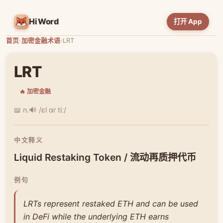
HiWord
打开 App
首页
›
加密金融术语
›
LRT
LRT
🔥 加密金融
📖 n.
🔊 /ɛl ɑr tiː/
中文释义
Liquid Restaking Token / 流动再质押代币
例句
LRTs represent restaked ETH and can be used
in DeFi while the underlying ETH earns