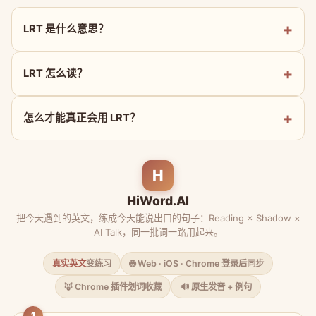
LRT 是什么意思？
LRT 怎么读？
怎么才能真正会用 LRT？
H
HiWord.AI
把今天遇到的英文，练成今天能说出口的句子：Reading × Shadow ×
AI Talk，同一批词一路用起来。
真实英文
变练习
🌐 Web · iOS · Chrome 登录后同步
🦊 Chrome 插件划词收藏
🔊 原生发音 + 例句
1