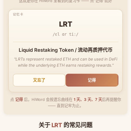
这就是你在 HiWord 里看到的复习卡 —— 点"记得"就好
LRT
/ɛl ɑr tiː/
Liquid Restaking Token / 流动再质押代币
"LRTs represent restaked ETH and can be used in DeFi
while the underlying ETH earns restaking rewards."
又忘了
记得
点
记得
后，HiWord 会按遗忘曲线在
1 天、3 天、7 天
后再提醒你
—— 直到记牢为止。
关于
LRT
的常见问题