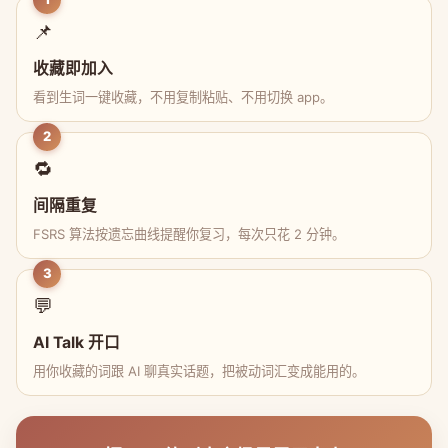
📌
收藏即加入
看到生词一键收藏，不用复制粘贴、不用切换 app。
2
🔁
间隔重复
FSRS 算法按遗忘曲线提醒你复习，每次只花 2 分钟。
3
💬
AI Talk 开口
用你收藏的词跟 AI 聊真实话题，把被动词汇变成能用的。