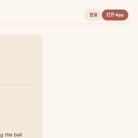
登录
打开 App
g the ball