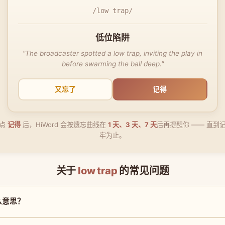
/low trap/
低位陷阱
"The broadcaster spotted a low trap, inviting the play in
before swarming the ball deep."
又忘了
记得
点
记得
后，HiWord 会按遗忘曲线在
1 天、3 天、7 天
后再提醒你 —— 直到
牢为止。
关于
low trap
的常见问题
什么意思？