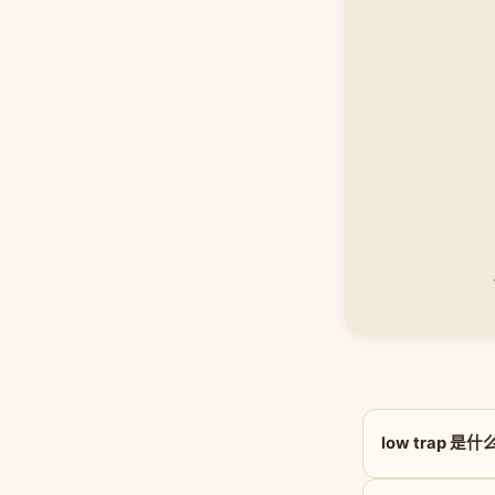
low trap 是