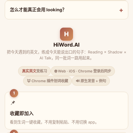
怎么才能真正会用 looking？
H
HiWord.AI
把今天遇到的英文，练成今天能说出口的句子：Reading × Shadow ×
AI Talk，同一批词一路用起来。
真实英文
变练习
🌐 Web · iOS · Chrome 登录后同步
🦊 Chrome 插件划词收藏
🔊 原生发音 + 例句
1
📌
收藏即加入
看到生词一键收藏，不用复制粘贴、不用切换 app。