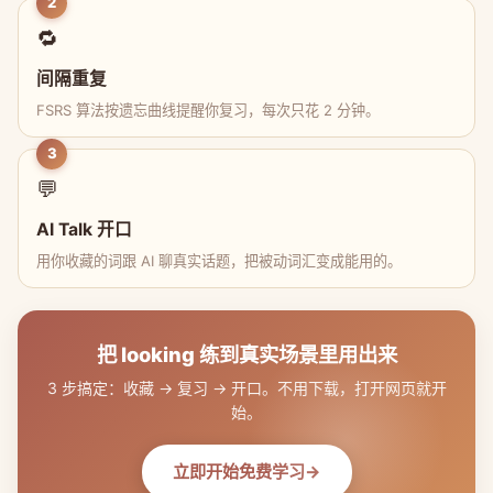
2
🔁
间隔重复
FSRS 算法按遗忘曲线提醒你复习，每次只花 2 分钟。
3
💬
AI Talk 开口
用你收藏的词跟 AI 聊真实话题，把被动词汇变成能用的。
把 looking 练到真实场景里用出来
3 步搞定：收藏 → 复习 → 开口。不用下载，打开网页就开
始。
立即开始免费学习