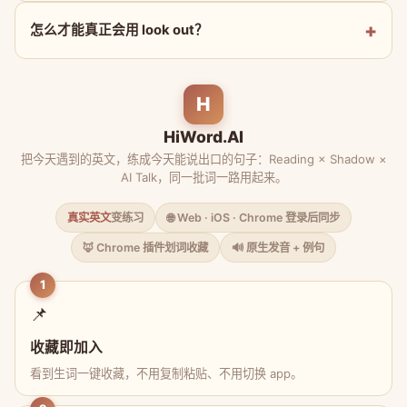
怎么才能真正会用 look out？
H
HiWord.AI
把今天遇到的英文，练成今天能说出口的句子：Reading × Shadow ×
AI Talk，同一批词一路用起来。
真实英文
变练习
🌐 Web · iOS · Chrome 登录后同步
🦊 Chrome 插件划词收藏
🔊 原生发音 + 例句
1
📌
收藏即加入
看到生词一键收藏，不用复制粘贴、不用切换 app。