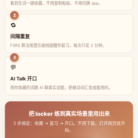
看到生词一键收藏，不用复制粘贴、不用切换 app。
2
🔁
间隔重复
FSRS 算法按遗忘曲线提醒你复习，每次只花 2 分钟。
3
💬
AI Talk 开口
用你收藏的词跟 AI 聊真实话题，把被动词汇变成能用的。
把 locker 练到真实场景里用出来
3 步搞定：收藏 → 复习 → 开口。不用下载，打开网页就开
始。