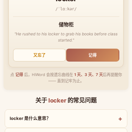
/ˈlɑːkər/
储物柜
"He rushed to his locker to grab his books before class
started."
又忘了
记得
点
记得
后，HiWord 会按遗忘曲线在
1 天、3 天、7 天
后再提醒你
—— 直到记牢为止。
关于
locker
的常见问题
locker 是什么意思？