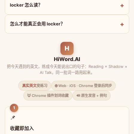
locker 怎么读？
怎么才能真正会用 locker？
H
HiWord.AI
把今天遇到的英文，练成今天能说出口的句子：Reading × Shadow ×
AI Talk，同一批词一路用起来。
真实英文
变练习
🌐 Web · iOS · Chrome 登录后同步
🦊 Chrome 插件划词收藏
🔊 原生发音 + 例句
1
📌
收藏即加入