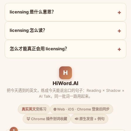
licensing 是什么意思？
licensing 怎么读？
怎么才能真正会用 licensing？
H
HiWord.AI
把今天遇到的英文，练成今天能说出口的句子：Reading × Shadow ×
AI Talk，同一批词一路用起来。
真实英文
变练习
🌐 Web · iOS · Chrome 登录后同步
🦊 Chrome 插件划词收藏
🔊 原生发音 + 例句
1