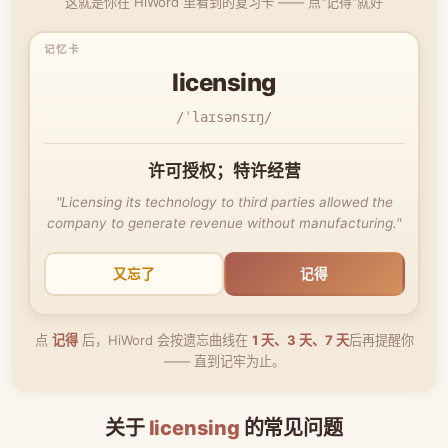
这就是你在 HiWord 里看到的复习卡 —— 点"记得"就好
licensing
/ˈlaɪsənsɪŋ/
许可授权；特许经营
"Licensing its technology to third parties allowed the
company to generate revenue without manufacturing."
又忘了
记得
点
记得
后，HiWord 会按遗忘曲线在
1 天、3 天、7 天
后再提醒你
—— 直到记牢为止。
关于
licensing
的常见问题