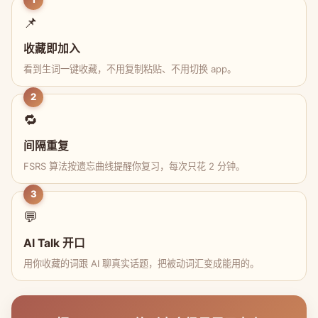
📌
收藏即加入
看到生词一键收藏，不用复制粘贴、不用切换 app。
2
🔁
间隔重复
FSRS 算法按遗忘曲线提醒你复习，每次只花 2 分钟。
3
💬
AI Talk 开口
用你收藏的词跟 AI 聊真实话题，把被动词汇变成能用的。