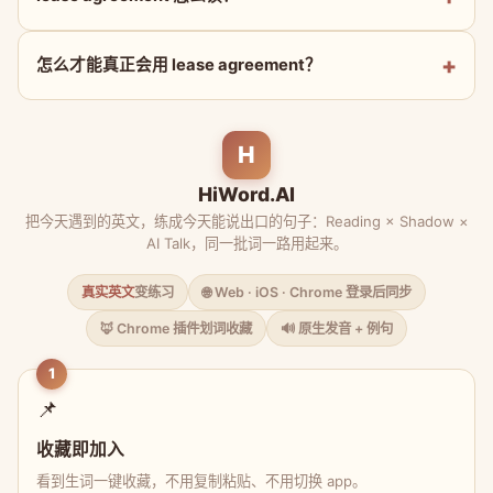
怎么才能真正会用 lease agreement？
H
HiWord.AI
把今天遇到的英文，练成今天能说出口的句子：Reading × Shadow ×
AI Talk，同一批词一路用起来。
真实英文
变练习
🌐 Web · iOS · Chrome 登录后同步
🦊 Chrome 插件划词收藏
🔊 原生发音 + 例句
1
📌
收藏即加入
看到生词一键收藏，不用复制粘贴、不用切换 app。