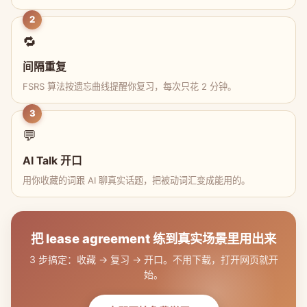
2
🔁
间隔重复
FSRS 算法按遗忘曲线提醒你复习，每次只花 2 分钟。
3
💬
AI Talk 开口
用你收藏的词跟 AI 聊真实话题，把被动词汇变成能用的。
把 lease agreement 练到真实场景里用出来
3 步搞定：收藏 → 复习 → 开口。不用下载，打开网页就开
始。