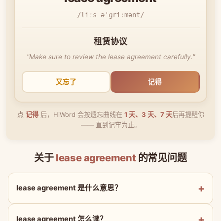
/liːs əˈɡriːmənt/
租赁协议
"Make sure to review the lease agreement carefully."
又忘了
记得
点
记得
后，HiWord 会按遗忘曲线在
1 天、3 天、7 天
后再提醒你
—— 直到记牢为止。
关于
lease agreement
的常见问题
lease agreement 是什么意思？
lease agreement 怎么读？