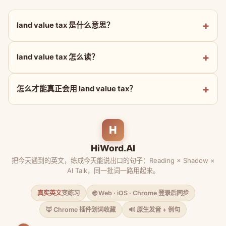
land value tax 是什么意思？
land value tax 怎么读？
怎么才能真正会用 land value tax？
H
HiWord.AI
把今天遇到的英文，练成今天能说出口的句子：Reading × Shadow ×
AI Talk，同一批词一路用起来。
真实英文
变练习
🌐 Web · iOS · Chrome 登录后同步
🦊 Chrome 插件划词收藏
🔊 原生发音 + 例句