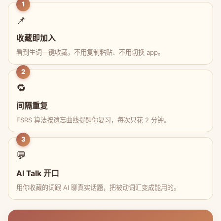
1
📌
收藏即加入
看到生词一键收藏，不用复制粘贴、不用切换 app。
2
🔁
间隔重复
FSRS 算法按遗忘曲线提醒你复习，每次只花 2 分钟。
3
💬
AI Talk 开口
用你收藏的词跟 AI 聊真实话题，把被动词汇变成能用的。