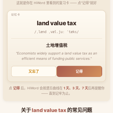
这就是你在 HiWord 里看到的复习卡 —— 点"记得"就好
land value tax
/ˌlænd ˌvæl.juː ˈtæks/
土地增值税
"Economists widely support a land value tax as an
efficient means of funding public services."
又忘了
记得
点
记得
后，HiWord 会按遗忘曲线在
1 天、3 天、7 天
后再提醒你
—— 直到记牢为止。
关于
land value tax
的常见问题