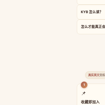
KYB 怎么读？
怎么才能真正会
真实英文
变练
1
📌
收藏即加入