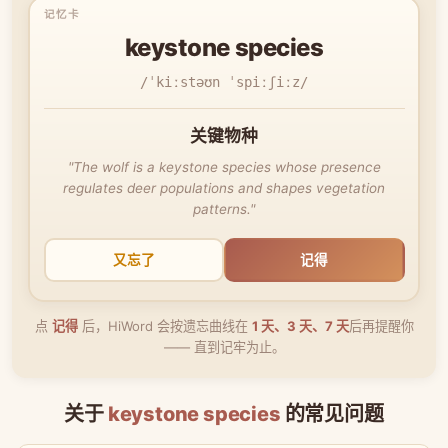
keystone species
/ˈkiːstəʊn ˈspiːʃiːz/
关键物种
"The wolf is a keystone species whose presence
regulates deer populations and shapes vegetation
patterns."
又忘了
记得
点
记得
后，HiWord 会按遗忘曲线在
1 天、3 天、7 天
后再提醒你
—— 直到记牢为止。
关于
keystone species
的常见问题