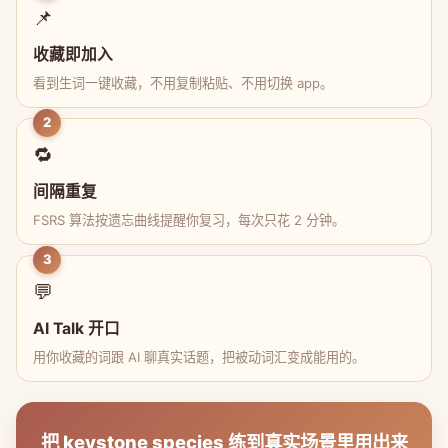
📌
收藏即加入
看到生词一键收藏，不用复制粘贴、不用切换 app。
2
🔁
间隔重复
FSRS 算法按遗忘曲线提醒你复习，每次只花 2 分钟。
3
💬
AI Talk 开口
用你收藏的词跟 AI 聊真实话题，把被动词汇变成能用的。
把 keystone species 练到真实场景里用出来