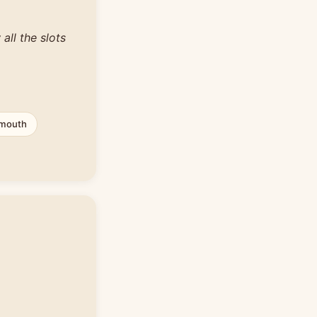
all the slots
 mouth