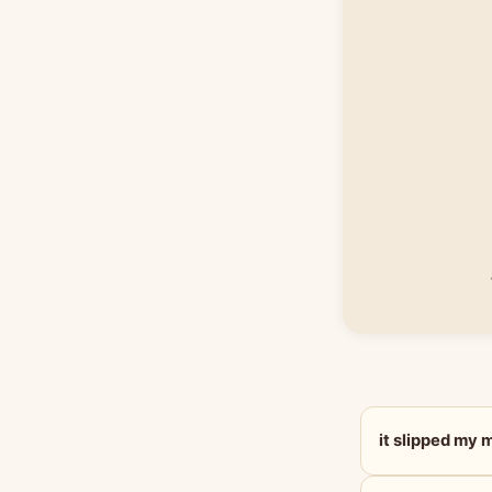
it slipped 