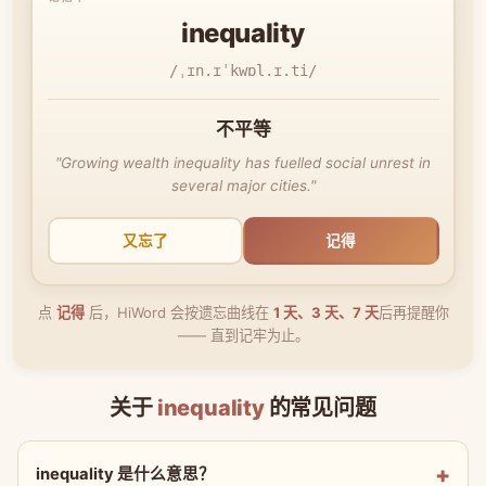
inequality
/ˌɪn.ɪˈkwɒl.ɪ.ti/
不平等
"Growing wealth inequality has fuelled social unrest in
several major cities."
又忘了
记得
点
记得
后，HiWord 会按遗忘曲线在
1 天、3 天、7 天
后再提醒你
—— 直到记牢为止。
关于
inequality
的常见问题
inequality 是什么意思？