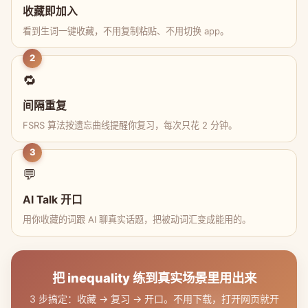
收藏即加入
看到生词一键收藏，不用复制粘贴、不用切换 app。
2
🔁
间隔重复
FSRS 算法按遗忘曲线提醒你复习，每次只花 2 分钟。
3
💬
AI Talk 开口
用你收藏的词跟 AI 聊真实话题，把被动词汇变成能用的。
把 inequality 练到真实场景里用出来
3 步搞定：收藏 → 复习 → 开口。不用下载，打开网页就开