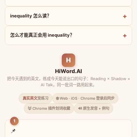
inequality 怎么读？
怎么才能真正会用 inequality？
H
HiWord.AI
把今天遇到的英文，练成今天能说出口的句子：Reading × Shadow ×
AI Talk，同一批词一路用起来。
真实英文
变练习
🌐 Web · iOS · Chrome 登录后同步
🦊 Chrome 插件划词收藏
🔊 原生发音 + 例句
1
📌