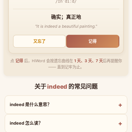
/ɪnˈdiːd/
确实；真正地
"It is indeed a beautiful painting."
又忘了
记得
点
记得
后，HiWord 会按遗忘曲线在
1 天、3 天、7 天
后再提醒你
—— 直到记牢为止。
关于
indeed
的常见问题
indeed 是什么意思？
indeed 怎么读？