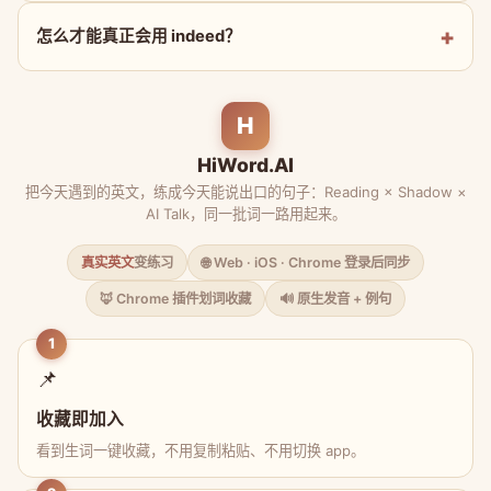
怎么才能真正会用 indeed？
H
HiWord.AI
把今天遇到的英文，练成今天能说出口的句子：Reading × Shadow ×
AI Talk，同一批词一路用起来。
真实英文
变练习
🌐 Web · iOS · Chrome 登录后同步
🦊 Chrome 插件划词收藏
🔊 原生发音 + 例句
1
📌
收藏即加入
看到生词一键收藏，不用复制粘贴、不用切换 app。