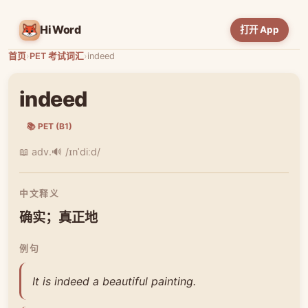
HiWord
打开 App
首页
›
PET 考试词汇
›
indeed
indeed
📚 PET (B1)
📖 adv.
🔊 /ɪnˈdiːd/
中文释义
确实；真正地
例句
It is indeed a beautiful painting.