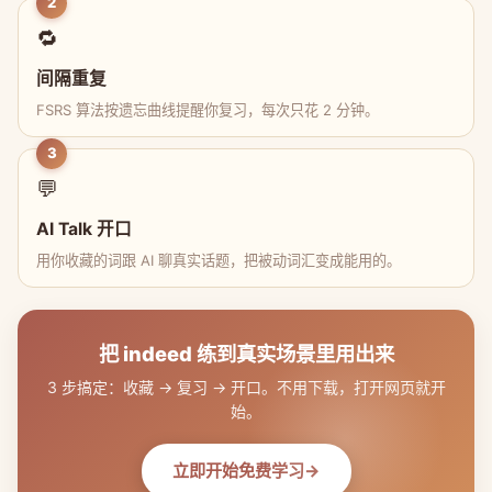
2
🔁
间隔重复
FSRS 算法按遗忘曲线提醒你复习，每次只花 2 分钟。
3
💬
AI Talk 开口
用你收藏的词跟 AI 聊真实话题，把被动词汇变成能用的。
把 indeed 练到真实场景里用出来
3 步搞定：收藏 → 复习 → 开口。不用下载，打开网页就开
始。
立即开始免费学习