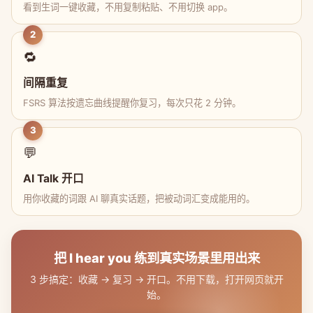
看到生词一键收藏，不用复制粘贴、不用切换 app。
2
🔁
间隔重复
FSRS 算法按遗忘曲线提醒你复习，每次只花 2 分钟。
3
💬
AI Talk 开口
用你收藏的词跟 AI 聊真实话题，把被动词汇变成能用的。
把 I hear you 练到真实场景里用出来
3 步搞定：收藏 → 复习 → 开口。不用下载，打开网页就开
始。