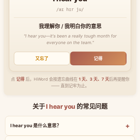
/aɪ hɪr ju/
我理解你 / 我明白你的意思
"I hear you—it's been a really tough month for
everyone on the team."
又忘了
记得
点
记得
后，HiWord 会按遗忘曲线在
1 天、3 天、7 天
后再提醒你
—— 直到记牢为止。
关于
I hear you
的常见问题
I hear you 是什么意思？