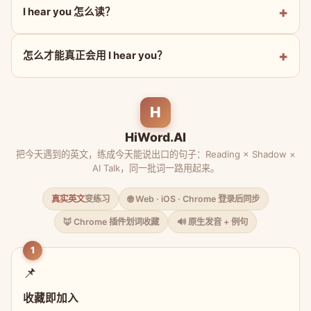
I hear you 怎么读？
怎么才能真正会用 I hear you？
H
HiWord.AI
把今天遇到的英文，练成今天能说出口的句子：Reading × Shadow ×
AI Talk，同一批词一路用起来。
真实英文
变练习
🌐 Web · iOS · Chrome 登录后同步
🦊 Chrome 插件划词收藏
🔊 原生发音 + 例句
1
📌
收藏即加入