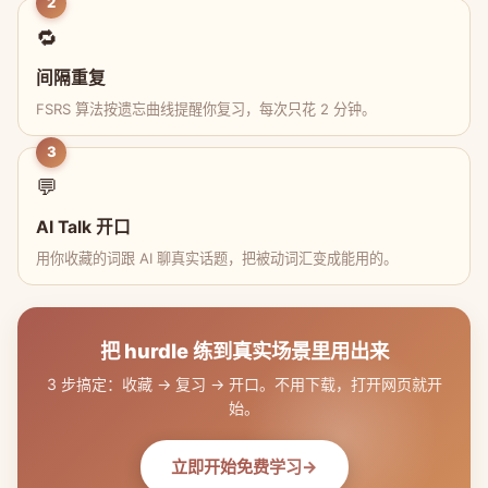
2
🔁
间隔重复
FSRS 算法按遗忘曲线提醒你复习，每次只花 2 分钟。
3
💬
AI Talk 开口
用你收藏的词跟 AI 聊真实话题，把被动词汇变成能用的。
把 hurdle 练到真实场景里用出来
3 步搞定：收藏 → 复习 → 开口。不用下载，打开网页就开
始。
立即开始免费学习