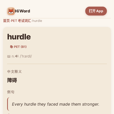
HiWord
打开 App
首页
›
PET 考试词汇
›
hurdle
hurdle
📚 PET (B1)
📖 n.
🔊 /ˈhɜrdl/
中文释义
障碍
例句
Every hurdle they faced made them stronger.