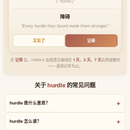
/ˈhɜrdl/
障碍
"Every hurdle they faced made them stronger."
又忘了
记得
点
记得
后，HiWord 会按遗忘曲线在
1 天、3 天、7 天
后再提醒你
—— 直到记牢为止。
关于
hurdle
的常见问题
hurdle 是什么意思？
hurdle 怎么读？