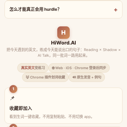
怎么才能真正会用 hurdle？
H
HiWord.AI
把今天遇到的英文，练成今天能说出口的句子：Reading × Shadow ×
AI Talk，同一批词一路用起来。
真实英文
变练习
🌐 Web · iOS · Chrome 登录后同步
🦊 Chrome 插件划词收藏
🔊 原生发音 + 例句
1
📌
收藏即加入
看到生词一键收藏，不用复制粘贴、不用切换 app。