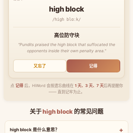
high block
/high blɑːk/
高位防守块
"Pundits praised the high block that suffocated the
opponents inside their own penalty area."
又忘了
记得
点
记得
后，HiWord 会按遗忘曲线在
1 天、3 天、7 天
后再提醒你
—— 直到记牢为止。
关于
high block
的常见问题
high block 是什么意思？