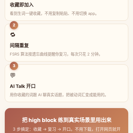
收藏即加入
看到生词一键收藏，不用复制粘贴、不用切换 app。
2
🔁
间隔重复
FSRS 算法按遗忘曲线提醒你复习，每次只花 2 分钟。
3
💬
AI Talk 开口
用你收藏的词跟 AI 聊真实话题，把被动词汇变成能用的。
把 high block 练到真实场景里用出来
3 步搞定：收藏 → 复习 → 开口。不用下载，打开网页就开