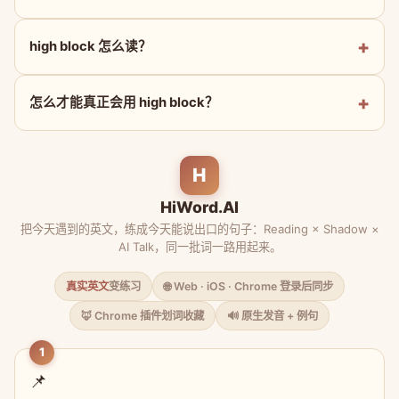
high block 怎么读？
怎么才能真正会用 high block？
H
HiWord.AI
把今天遇到的英文，练成今天能说出口的句子：Reading × Shadow ×
AI Talk，同一批词一路用起来。
真实英文
变练习
🌐 Web · iOS · Chrome 登录后同步
🦊 Chrome 插件划词收藏
🔊 原生发音 + 例句
1
📌