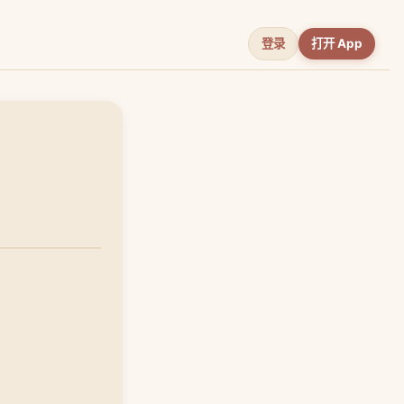
登录
打开 App