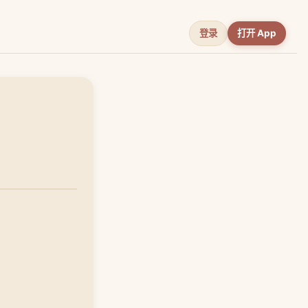
登录
打开 App