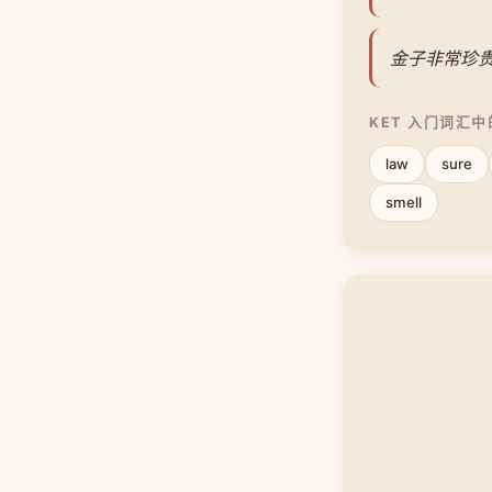
金子非常珍
KET 入门词汇
law
sure
smell