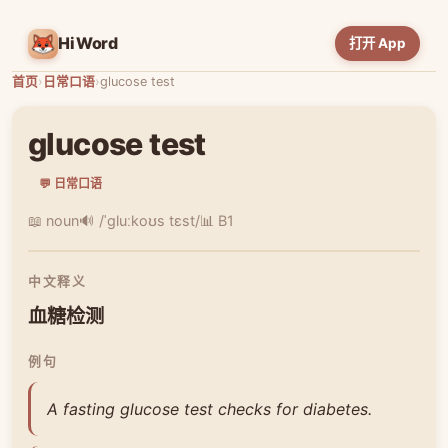
HiWord
打开 App
首页
›
日常口语
›
glucose test
glucose test
💬 日常口语
📖 noun
🔊 /ˈɡluːkoʊs tɛst/
📊 B1
中文释义
血糖检测
例句
A fasting glucose test checks for diabetes.