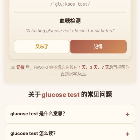
/ˈɡluːkoʊs tɛst/
血糖检测
"A fasting glucose test checks for diabetes."
又忘了
记得
点
记得
后，HiWord 会按遗忘曲线在
1 天、3 天、7 天
后再提醒你
—— 直到记牢为止。
关于
glucose test
的常见问题
glucose test 是什么意思？
glucose test 怎么读？