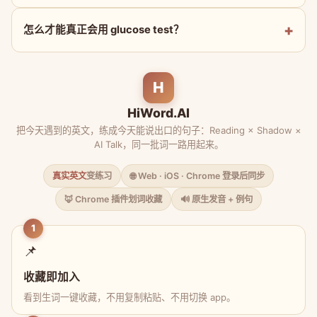
怎么才能真正会用 glucose test？
H
HiWord.AI
把今天遇到的英文，练成今天能说出口的句子：Reading × Shadow ×
AI Talk，同一批词一路用起来。
真实英文
变练习
🌐 Web · iOS · Chrome 登录后同步
🦊 Chrome 插件划词收藏
🔊 原生发音 + 例句
1
📌
收藏即加入
看到生词一键收藏，不用复制粘贴、不用切换 app。