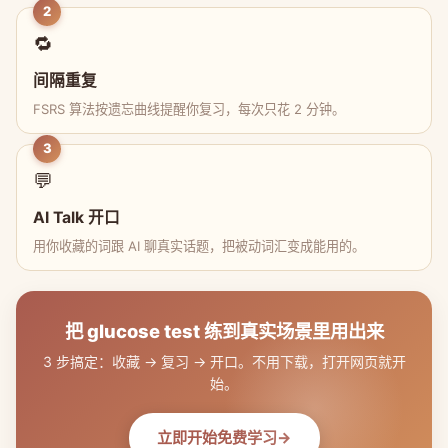
2
🔁
间隔重复
FSRS 算法按遗忘曲线提醒你复习，每次只花 2 分钟。
3
💬
AI Talk 开口
用你收藏的词跟 AI 聊真实话题，把被动词汇变成能用的。
把 glucose test 练到真实场景里用出来
3 步搞定：收藏 → 复习 → 开口。不用下载，打开网页就开
始。
立即开始免费学习