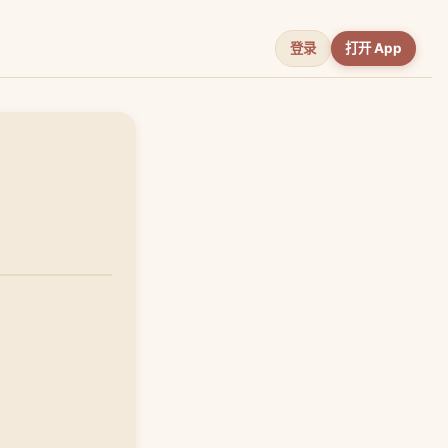
登录
打开 App