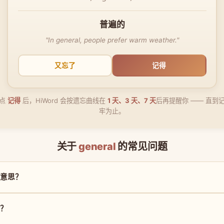
普遍的
"In general, people prefer warm weather."
又忘了
记得
点
记得
后，HiWord 会按遗忘曲线在
1 天、3 天、7 天
后再提醒你 —— 直到
牢为止。
关于
general
的常见问题
什么意思？
读？