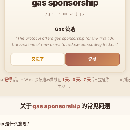
gas sponsorship
/ɡæs ˈspɑnsərʃɪp/
Gas 赞助
"The protocol offers gas sponsorship for the first 100
transactions of new users to reduce onboarding friction."
又忘了
记得
点
记得
后，HiWord 会按遗忘曲线在
1 天、3 天、7 天
后再提醒你 —— 直到
牢为止。
关于
gas sponsorship
的常见问题
rship 是什么意思？