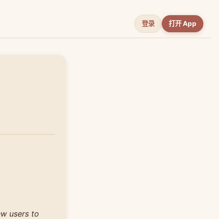
登录
打开 App
ew users to