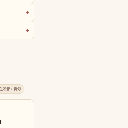
原生发音 + 例句
口