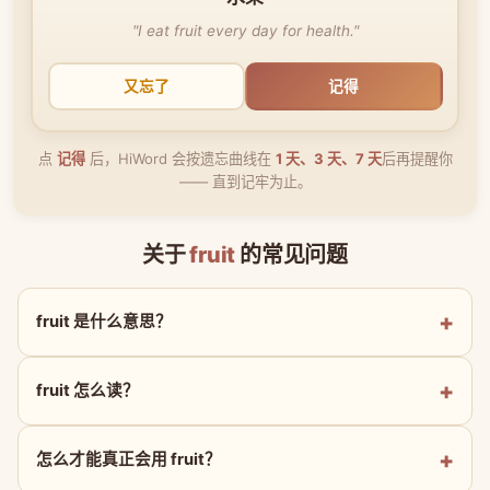
"I eat fruit every day for health."
又忘了
记得
点
记得
后，HiWord 会按遗忘曲线在
1 天、3 天、7 天
后再提醒你
—— 直到记牢为止。
关于
fruit
的常见问题
fruit 是什么意思？
fruit 怎么读？
怎么才能真正会用 fruit？