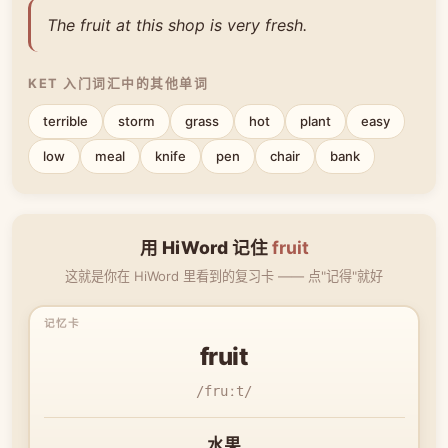
The fruit at this shop is very fresh.
KET 入门词汇中的其他单词
terrible
storm
grass
hot
plant
easy
low
meal
knife
pen
chair
bank
用 HiWord 记住
fruit
这就是你在 HiWord 里看到的复习卡 —— 点"记得"就好
fruit
/fruːt/
水果