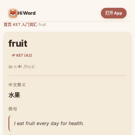
HiWord
打开 App
首页
›
KET 入门词汇
›
fruit
fruit
🌱 KET (A2)
📖 n.
🔊 /fruːt/
中文释义
水果
例句
I eat fruit every day for health.