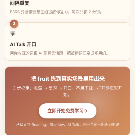
间隔重复
FSRS 算法按遗忘曲线提醒你复习，每次只花 2 分钟。
3
💬
AI Talk 开口
用你收藏的词跟 AI 聊真实话题，把被动词汇变成能用的。
把 fruit 练到真实场景里用出来
3 步搞定：收藏 → 复习 → 开口。不用下载，打开网页就开
始。
立即开始免费学习
从释义到 Reading、Shadow、AI Talk，同一个词一路练到能说