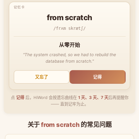
from scratch
/frʌm skrætʃ/
从零开始
"The system crashed, so we had to rebuild the
database from scratch."
又忘了
记得
点
记得
后，HiWord 会按遗忘曲线在
1 天、3 天、7 天
后再提醒你
—— 直到记牢为止。
关于
from scratch
的常见问题