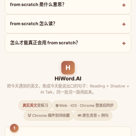
from scratch 是什么意思？
from scratch 怎么读？
怎么才能真正会用 from scratch？
H
HiWord.AI
把今天遇到的英文，练成今天能说出口的句子：Reading × Shadow ×
AI Talk，同一批词一路用起来。
真实英文
变练习
🌐 Web · iOS · Chrome 登录后同步
🦊 Chrome 插件划词收藏
🔊 原生发音 + 例句
1