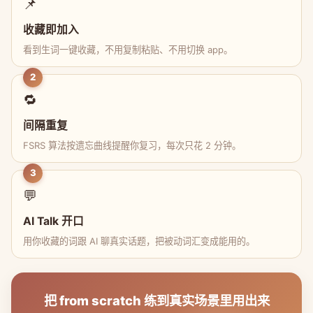
📌
收藏即加入
看到生词一键收藏，不用复制粘贴、不用切换 app。
2
🔁
间隔重复
FSRS 算法按遗忘曲线提醒你复习，每次只花 2 分钟。
3
💬
AI Talk 开口
用你收藏的词跟 AI 聊真实话题，把被动词汇变成能用的。
把 from scratch 练到真实场景里用出来