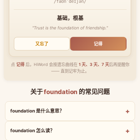
/faʊnˈdeɪʃən/
基础，根基
"Trust is the foundation of friendship."
又忘了
记得
点
记得
后，HiWord 会按遗忘曲线在
1 天、3 天、7 天
后再提醒你
—— 直到记牢为止。
关于
foundation
的常见问题
foundation 是什么意思？
foundation 怎么读？