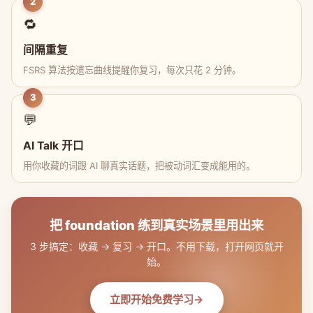
2
🔁
间隔重复
FSRS 算法按遗忘曲线提醒你复习，每次只花 2 分钟。
3
💬
AI Talk 开口
用你收藏的词跟 AI 聊真实话题，把被动词汇变成能用的。
把 foundation 练到真实场景里用出来
3 步搞定：收藏 → 复习 → 开口。不用下载，打开网页就开
始。
立即开始免费学习