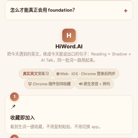
怎么才能真正会用 foundation？
H
HiWord.AI
把今天遇到的英文，练成今天能说出口的句子：Reading × Shadow ×
AI Talk，同一批词一路用起来。
真实英文
变练习
🌐 Web · iOS · Chrome 登录后同步
🦊 Chrome 插件划词收藏
🔊 原生发音 + 例句
1
📌
收藏即加入
看到生词一键收藏，不用复制粘贴、不用切换 app。