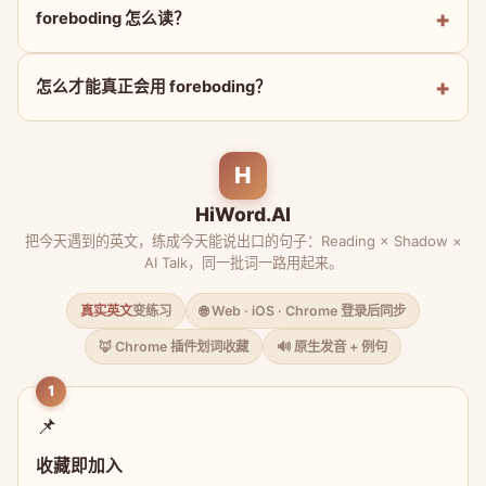
foreboding 怎么读？
怎么才能真正会用 foreboding？
H
HiWord.AI
把今天遇到的英文，练成今天能说出口的句子：Reading × Shadow ×
AI Talk，同一批词一路用起来。
真实英文
变练习
🌐 Web · iOS · Chrome 登录后同步
🦊 Chrome 插件划词收藏
🔊 原生发音 + 例句
1
📌
收藏即加入