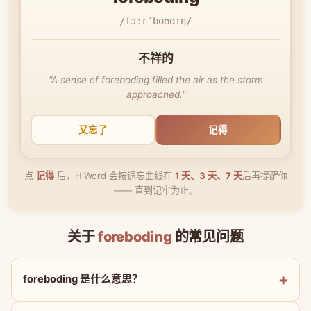
/fɔːrˈboʊdɪŋ/
不祥的
"A sense of foreboding filled the air as the storm
approached."
又忘了
记得
点
记得
后，HiWord 会按遗忘曲线在
1 天、3 天、7 天
后再提醒你
—— 直到记牢为止。
关于
foreboding
的常见问题
foreboding 是什么意思？