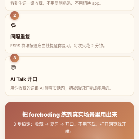
看到生词一键收藏，不用复制粘贴、不用切换 app。
2
🔁
间隔重复
FSRS 算法按遗忘曲线提醒你复习，每次只花 2 分钟。
3
💬
AI Talk 开口
用你收藏的词跟 AI 聊真实话题，把被动词汇变成能用的。
把 foreboding 练到真实场景里用出来
3 步搞定：收藏 → 复习 → 开口。不用下载，打开网页就开
始。