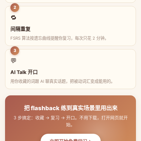
2
🔁
间隔重复
FSRS 算法按遗忘曲线提醒你复习，每次只花 2 分钟。
3
💬
AI Talk 开口
用你收藏的词跟 AI 聊真实话题，把被动词汇变成能用的。
把 flashback 练到真实场景里用出来
3 步搞定：收藏 → 复习 → 开口。不用下载，打开网页就开
始。