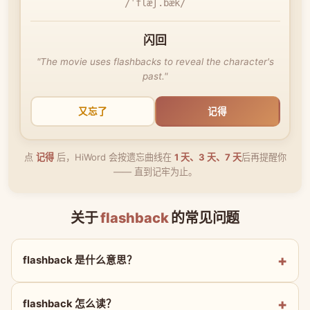
/ˈflæʃ.bæk/
闪回
"The movie uses flashbacks to reveal the character's
past."
又忘了
记得
点
记得
后，HiWord 会按遗忘曲线在
1 天、3 天、7 天
后再提醒你
—— 直到记牢为止。
关于
flashback
的常见问题
flashback 是什么意思？
flashback 怎么读？