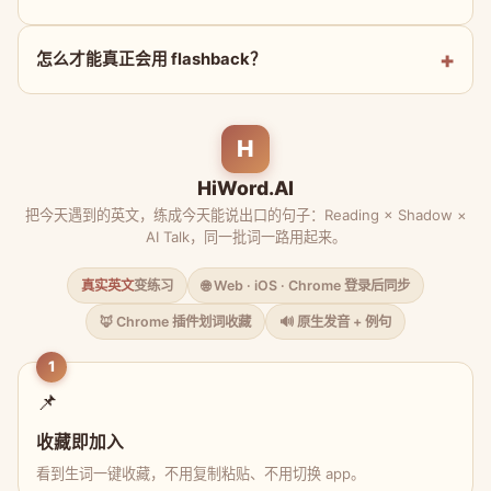
怎么才能真正会用 flashback？
H
HiWord.AI
把今天遇到的英文，练成今天能说出口的句子：Reading × Shadow ×
AI Talk，同一批词一路用起来。
真实英文
变练习
🌐 Web · iOS · Chrome 登录后同步
🦊 Chrome 插件划词收藏
🔊 原生发音 + 例句
1
📌
收藏即加入
看到生词一键收藏，不用复制粘贴、不用切换 app。