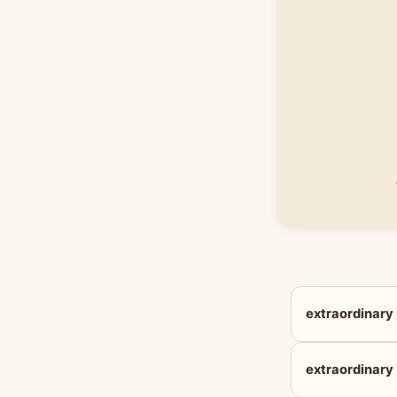
extraordin
extraordina