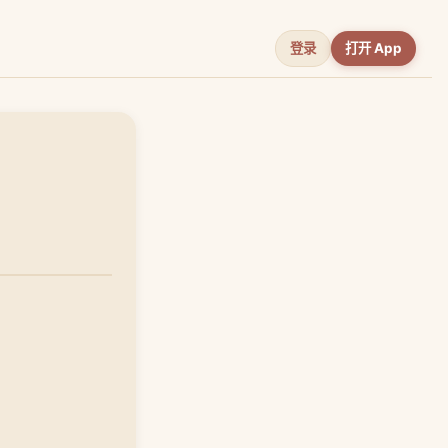
登录
打开 App