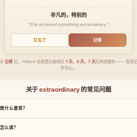
非凡的，特别的
"She achieved something extraordinary."
又忘了
记得
点
记得
后，HiWord 会按遗忘曲线在
1 天、3 天、7 天
后再提醒你 —— 直到
牢为止。
关于
extraordinary
的常见问题
ary 是什么意思？
ry 怎么读？