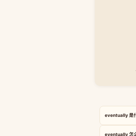
eventually
eventually 