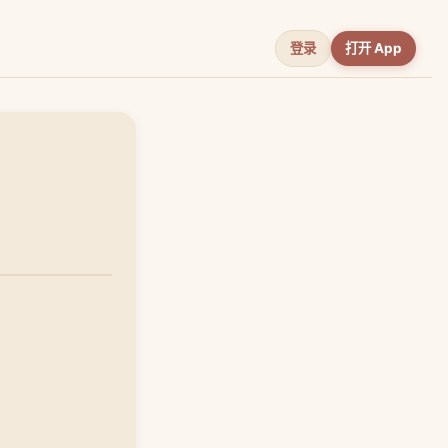
登录
打开 App