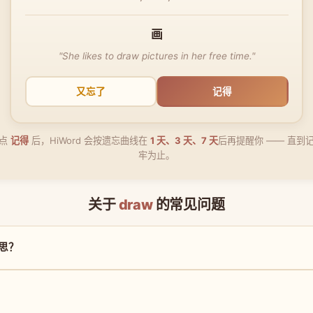
画
"She likes to draw pictures in her free time."
又忘了
记得
点
记得
后，HiWord 会按遗忘曲线在
1 天、3 天、7 天
后再提醒你 —— 直到
牢为止。
关于
draw
的常见问题
意思？