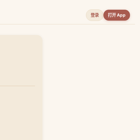
登录
打开 App