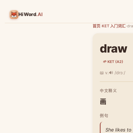
HiWord
.AI
首页
›
KET 入门词汇
›
dr
draw
🌱 KET (A2)
📖 v.
🔊 /drɔː/
中文释义
画
例句
She likes to