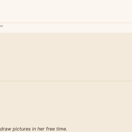
aw
 draw pictures in her free time.