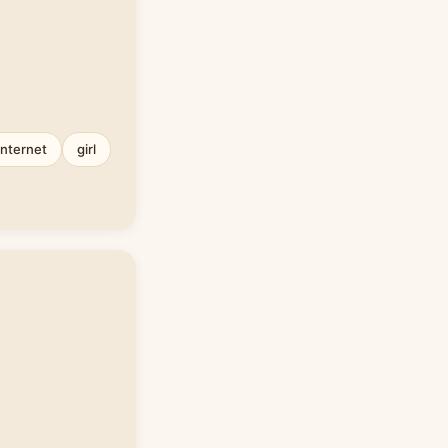
internet
girl