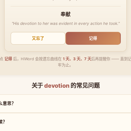
奉献
"His devotion to her was evident in every action he took."
又忘了
记得
点
记得
后，HiWord 会按遗忘曲线在
1 天、3 天、7 天
后再提醒你 —— 直到
牢为止。
关于
devotion
的常见问题
是什么意思？
么读？