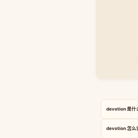
devotion 
devotion 怎