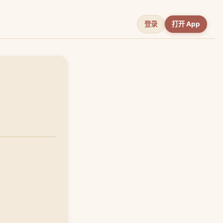
登录
打开 App