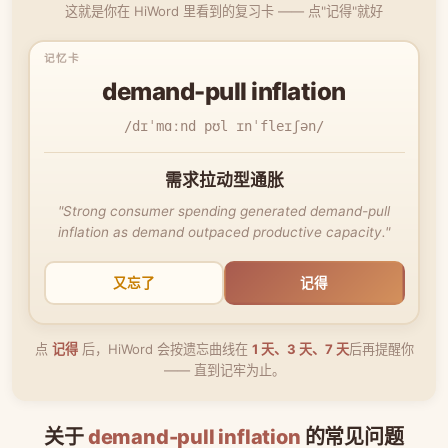
这就是你在 HiWord 里看到的复习卡 —— 点"记得"就好
demand-pull inflation
/dɪˈmɑːnd pʊl ɪnˈfleɪʃən/
需求拉动型通胀
"Strong consumer spending generated demand-pull
inflation as demand outpaced productive capacity."
又忘了
记得
点
记得
后，HiWord 会按遗忘曲线在
1 天、3 天、7 天
后再提醒你
—— 直到记牢为止。
关于
demand-pull inflation
的常见问题