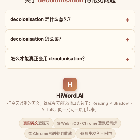
关于
decolonisation
的常见问题
decolonisation 是什么意思？
decolonisation 怎么读？
怎么才能真正会用 decolonisation？
H
HiWord.AI
把今天遇到的英文，练成今天能说出口的句子：Reading × Shadow ×
AI Talk，同一批词一路用起来。
真实英文
变练习
🌐 Web · iOS · Chrome 登录后同步
🦊 Chrome 插件划词收藏
🔊 原生发音 + 例句