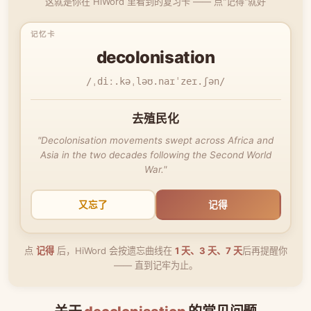
这就是你在 HiWord 里看到的复习卡 —— 点"记得"就好
decolonisation
/ˌdiː.kəˌləʊ.naɪˈzeɪ.ʃən/
去殖民化
"Decolonisation movements swept across Africa and
Asia in the two decades following the Second World
War."
又忘了
记得
点
记得
后，HiWord 会按遗忘曲线在
1 天、3 天、7 天
后再提醒你
—— 直到记牢为止。