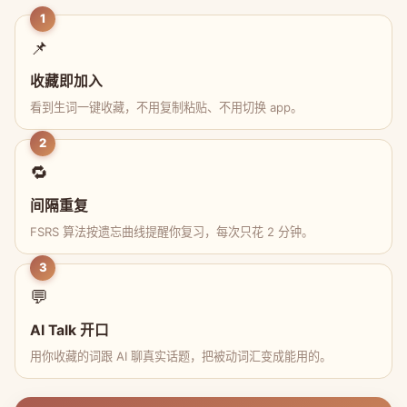
1
📌
收藏即加入
看到生词一键收藏，不用复制粘贴、不用切换 app。
2
🔁
间隔重复
FSRS 算法按遗忘曲线提醒你复习，每次只花 2 分钟。
3
💬
AI Talk 开口
用你收藏的词跟 AI 聊真实话题，把被动词汇变成能用的。