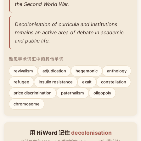
the Second World War.
Decolonisation of curricula and institutions
remains an active area of debate in academic
and public life.
雅思学术词汇中的其他单词
revivalism
adjudication
hegemonic
anthology
refugee
insulin resistance
exalt
constellation
price discrimination
paternalism
oligopoly
chromosome
用 HiWord 记住
decolonisation