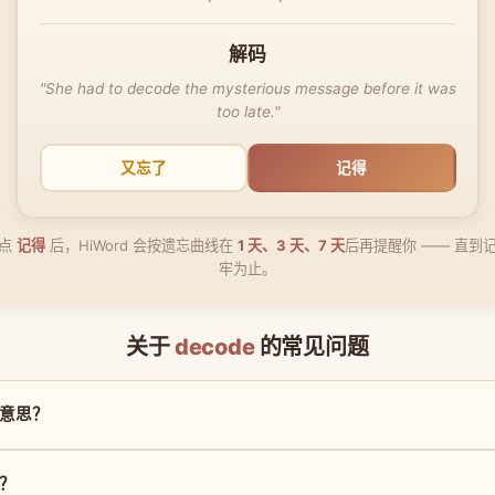
解码
"She had to decode the mysterious message before it was
too late."
又忘了
记得
点
记得
后，HiWord 会按遗忘曲线在
1 天、3 天、7 天
后再提醒你 —— 直到
牢为止。
关于
decode
的常见问题
么意思？
读？