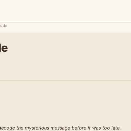
code
de
decode the mysterious message before it was too late.