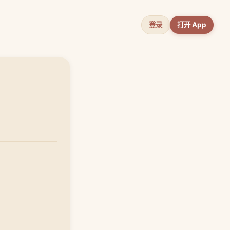
登录
打开 App