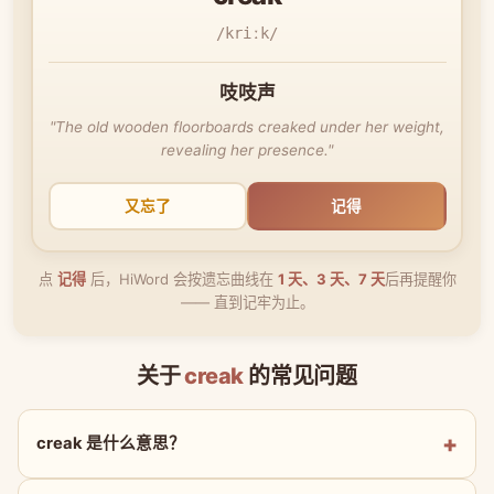
/kriːk/
吱吱声
"The old wooden floorboards creaked under her weight,
revealing her presence."
又忘了
记得
点
记得
后，HiWord 会按遗忘曲线在
1 天、3 天、7 天
后再提醒你
—— 直到记牢为止。
关于
creak
的常见问题
creak 是什么意思？