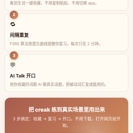
看到生词一键收藏，不用复制粘贴、不用切换 app。
2
🔁
间隔重复
FSRS 算法按遗忘曲线提醒你复习，每次只花 2 分钟。
3
💬
AI Talk 开口
用你收藏的词跟 AI 聊真实话题，把被动词汇变成能用的。
把 creak 练到真实场景里用出来
3 步搞定：收藏 → 复习 → 开口。不用下载，打开网页就开
始。