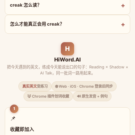
creak 怎么读？
怎么才能真正会用 creak？
H
HiWord.AI
把今天遇到的英文，练成今天能说出口的句子：Reading × Shadow ×
AI Talk，同一批词一路用起来。
真实英文
变练习
🌐 Web · iOS · Chrome 登录后同步
🦊 Chrome 插件划词收藏
🔊 原生发音 + 例句
1
📌
收藏即加入