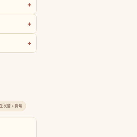
原生发音 + 例句