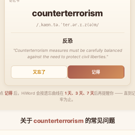
counterterrorism
/ˌkaʊn.tə.ˈter.ər.ɪ.z(ə)m/
反恐
"Counterterrorism measures must be carefully balanced
against the need to protect civil liberties."
又忘了
记得
点
记得
后，HiWord 会按遗忘曲线在
1 天、3 天、7 天
后再提醒你 —— 直到
牢为止。
关于
counterterrorism
的常见问题