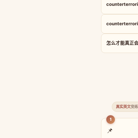
counterter
counterterr
怎么才能真正会用 c
真实英文
变练
1
📌