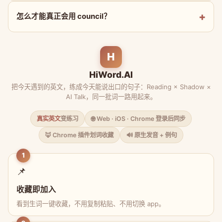
怎么才能真正会用 council？
H
HiWord.AI
把今天遇到的英文，练成今天能说出口的句子：Reading × Shadow ×
AI Talk，同一批词一路用起来。
真实英文
变练习
🌐 Web · iOS · Chrome 登录后同步
🦊 Chrome 插件划词收藏
🔊 原生发音 + 例句
1
📌
收藏即加入
看到生词一键收藏，不用复制粘贴、不用切换 app。