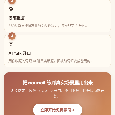
2
🔁
间隔重复
FSRS 算法按遗忘曲线提醒你复习，每次只花 2 分钟。
3
💬
AI Talk 开口
用你收藏的词跟 AI 聊真实话题，把被动词汇变成能用的。
把 council 练到真实场景里用出来
3 步搞定：收藏 → 复习 → 开口。不用下载，打开网页就开
始。
立即开始免费学习