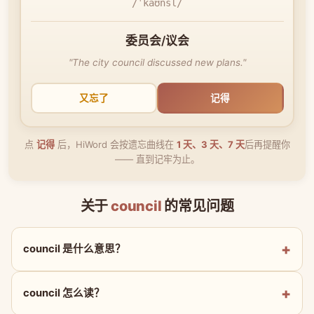
/ˈkaʊnsl/
委员会/议会
"The city council discussed new plans."
又忘了
记得
点
记得
后，HiWord 会按遗忘曲线在
1 天、3 天、7 天
后再提醒你
—— 直到记牢为止。
关于
council
的常见问题
council 是什么意思？
council 怎么读？