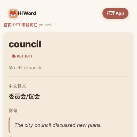
HiWord
打开 App
首页
›
PET 考试词汇
›
council
council
📚 PET (B1)
📖 n.
🔊 /ˈkaʊnsl/
中文释义
委员会/议会
例句
The city council discussed new plans.