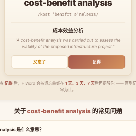
cost-benefit analysis
/kɒst ˈbenɪfɪt əˈnæləsɪs/
成本效益分析
"A cost-benefit analysis was carried out to assess the
viability of the proposed infrastructure project."
又忘了
记得
点
记得
后，HiWord 会按遗忘曲线在
1 天、3 天、7 天
后再提醒你 —— 直到
牢为止。
关于
cost-benefit analysis
的常见问题
t analysis 是什么意思？