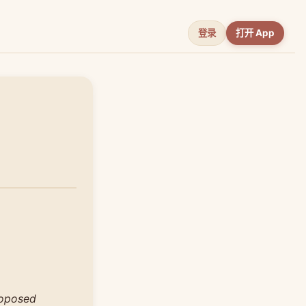
登录
打开 App
proposed