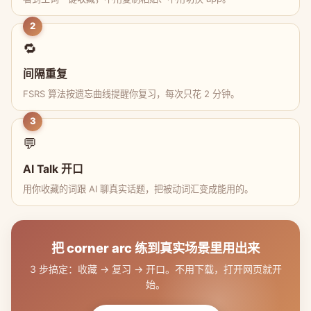
2
🔁
间隔重复
FSRS 算法按遗忘曲线提醒你复习，每次只花 2 分钟。
3
💬
AI Talk 开口
用你收藏的词跟 AI 聊真实话题，把被动词汇变成能用的。
把 corner arc 练到真实场景里用出来
3 步搞定：收藏 → 复习 → 开口。不用下载，打开网页就开
始。