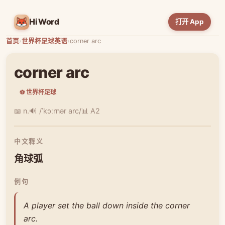
HiWord
打开 App
首页
›
世界杯足球英语
›
corner arc
corner arc
⚽ 世界杯足球
📖 n.
🔊 /ˈkɔːrnər arc/
📊 A2
中文释义
角球弧
例句
A player set the ball down inside the corner
arc.