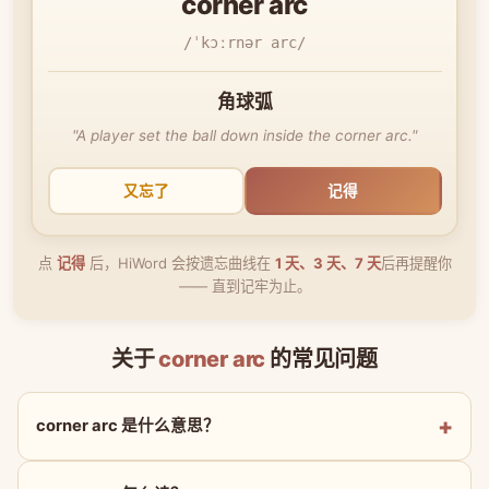
corner arc
/ˈkɔːrnər arc/
角球弧
"A player set the ball down inside the corner arc."
又忘了
记得
点
记得
后，HiWord 会按遗忘曲线在
1 天、3 天、7 天
后再提醒你
—— 直到记牢为止。
关于
corner arc
的常见问题
corner arc 是什么意思？