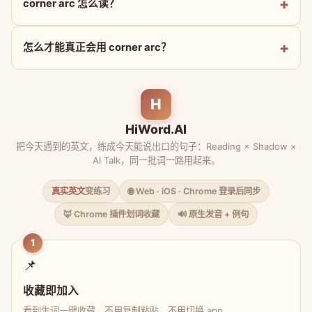
corner arc 怎么读？
怎么才能真正会用 corner arc？
H
HiWord.AI
把今天遇到的英文，练成今天能说出口的句子：Reading × Shadow ×
AI Talk，同一批词一路用起来。
真实英文
变练习
🌐 Web · iOS · Chrome 登录后同步
🦊 Chrome 插件划词收藏
🔊 原生发音 + 例句
1
📌
收藏即加入
看到生词一键收藏，不用复制粘贴、不用切换 app。