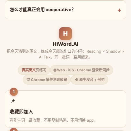
怎么才能真正会用 cooperative？
H
HiWord.AI
把今天遇到的英文，练成今天能说出口的句子：Reading × Shadow ×
AI Talk，同一批词一路用起来。
真实英文
变练习
🌐 Web · iOS · Chrome 登录后同步
🦊 Chrome 插件划词收藏
🔊 原生发音 + 例句
1
📌
收藏即加入
看到生词一键收藏，不用复制粘贴、不用切换 app。