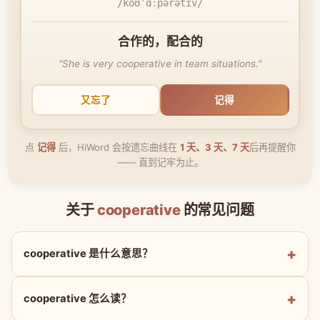
/koʊˈɑːpərətɪv/
合作的，配合的
"She is very cooperative in team situations."
又忘了
记得
点
记得
后，HiWord 会按遗忘曲线在
1 天、3 天、7 天
后再提醒你
—— 直到记牢为止。
关于
cooperative
的常见问题
cooperative 是什么意思？
cooperative 怎么读？