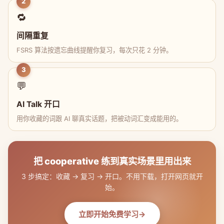
2
🔁
间隔重复
FSRS 算法按遗忘曲线提醒你复习，每次只花 2 分钟。
3
💬
AI Talk 开口
用你收藏的词跟 AI 聊真实话题，把被动词汇变成能用的。
把 cooperative 练到真实场景里用出来
3 步搞定：收藏 → 复习 → 开口。不用下载，打开网页就开
始。
立即开始免费学习