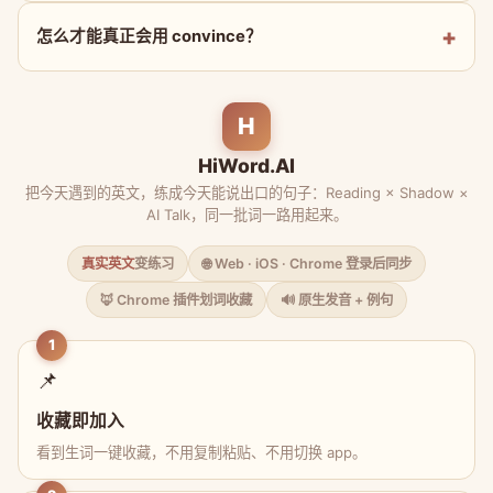
怎么才能真正会用 convince？
H
HiWord.AI
把今天遇到的英文，练成今天能说出口的句子：Reading × Shadow ×
AI Talk，同一批词一路用起来。
真实英文
变练习
🌐 Web · iOS · Chrome 登录后同步
🦊 Chrome 插件划词收藏
🔊 原生发音 + 例句
1
📌
收藏即加入
看到生词一键收藏，不用复制粘贴、不用切换 app。