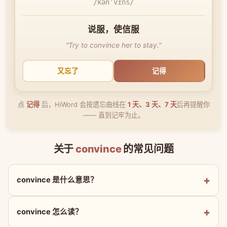
/kənˈvɪns/
说服，使信服
"Try to convince her to stay."
又忘了
记得
点
记得
后，HiWord 会按遗忘曲线在
1 天、3 天、7 天
后再提醒你
—— 直到记牢为止。
关于
convince
的常见问题
convince 是什么意思？
convince 怎么读？