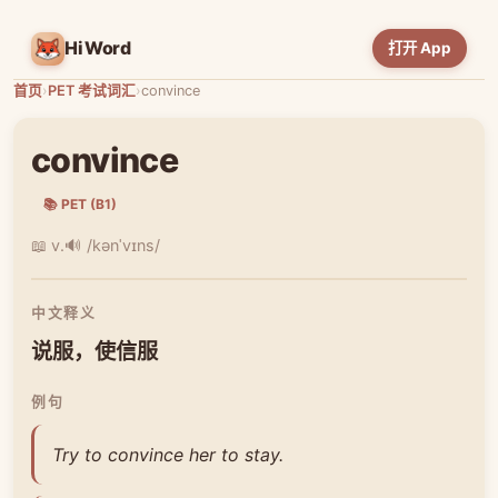
HiWord
打开 App
首页
›
PET 考试词汇
›
convince
convince
📚 PET (B1)
📖 v.
🔊 /kənˈvɪns/
中文释义
说服，使信服
例句
Try to convince her to stay.