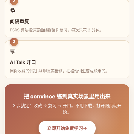
2
🔁
间隔重复
FSRS 算法按遗忘曲线提醒你复习，每次只花 2 分钟。
3
💬
AI Talk 开口
用你收藏的词跟 AI 聊真实话题，把被动词汇变成能用的。
把 convince 练到真实场景里用出来
3 步搞定：收藏 → 复习 → 开口。不用下载，打开网页就开
始。
立即开始免费学习