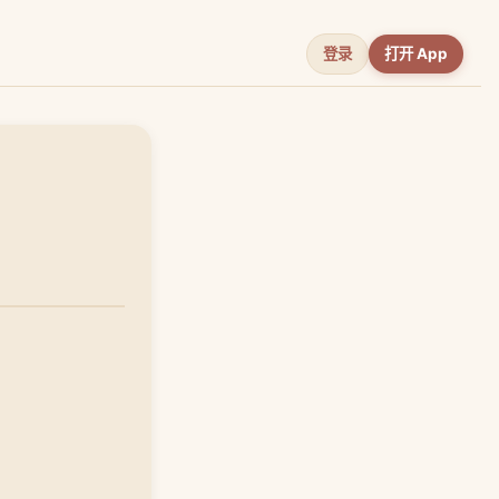
登录
打开 App