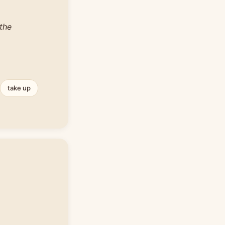
 the
take up