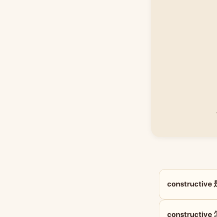
constructi
constructiv