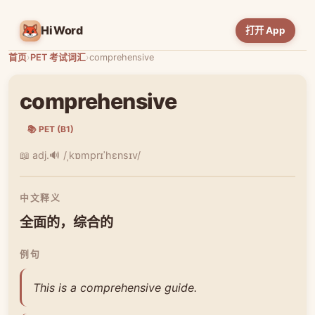
HiWord
打开 App
首页
›
PET 考试词汇
›
comprehensive
comprehensive
📚 PET (B1)
📖 adj.
🔊 /ˌkɒmprɪˈhɛnsɪv/
中文释义
全面的，综合的
例句
This is a comprehensive guide.