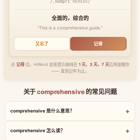
/ˌkɒmprɪˈhɛnsɪv/
全面的，综合的
"This is a comprehensive guide."
又忘了
记得
点
记得
后，HiWord 会按遗忘曲线在
1 天、3 天、7 天
后再提醒你
—— 直到记牢为止。
关于
comprehensive
的常见问题
comprehensive 是什么意思？
comprehensive 怎么读？