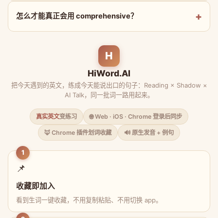
怎么才能真正会用 comprehensive？
H
HiWord.AI
把今天遇到的英文，练成今天能说出口的句子：Reading × Shadow ×
AI Talk，同一批词一路用起来。
真实英文
变练习
🌐 Web · iOS · Chrome 登录后同步
🦊 Chrome 插件划词收藏
🔊 原生发音 + 例句
1
📌
收藏即加入
看到生词一键收藏，不用复制粘贴、不用切换 app。