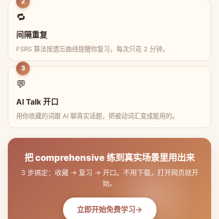
2
🔁
间隔重复
FSRS 算法按遗忘曲线提醒你复习，每次只花 2 分钟。
3
💬
AI Talk 开口
用你收藏的词跟 AI 聊真实话题，把被动词汇变成能用的。
把 comprehensive 练到真实场景里用出来
3 步搞定：收藏 → 复习 → 开口。不用下载，打开网页就开
始。
立即开始免费学习