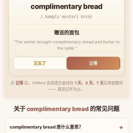
complimentary bread
/ˌkɑmplɪˈmɛntəri brɛd/
赠送的面包
"The waiter brought complimentary bread and butter to
the table."
又忘了
记得
点
记得
后，HiWord 会按遗忘曲线在
1 天、3 天、7 天
后再提醒你
—— 直到记牢为止。
关于
complimentary bread
的常见问题
complimentary bread 是什么意思？