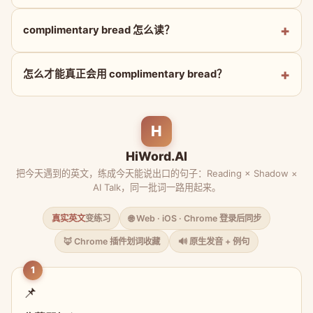
complimentary bread 怎么读？
怎么才能真正会用 complimentary bread？
H
HiWord.AI
把今天遇到的英文，练成今天能说出口的句子：Reading × Shadow ×
AI Talk，同一批词一路用起来。
真实英文
变练习
🌐 Web · iOS · Chrome 登录后同步
🦊 Chrome 插件划词收藏
🔊 原生发音 + 例句
1
📌