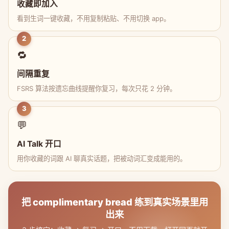
收藏即加入
看到生词一键收藏，不用复制粘贴、不用切换 app。
2
🔁
间隔重复
FSRS 算法按遗忘曲线提醒你复习，每次只花 2 分钟。
3
💬
AI Talk 开口
用你收藏的词跟 AI 聊真实话题，把被动词汇变成能用的。
把 complimentary bread 练到真实场景里用
出来