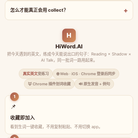
怎么才能真正会用 collect？
H
HiWord.AI
把今天遇到的英文，练成今天能说出口的句子：Reading × Shadow ×
AI Talk，同一批词一路用起来。
真实英文
变练习
🌐 Web · iOS · Chrome 登录后同步
🦊 Chrome 插件划词收藏
🔊 原生发音 + 例句
1
📌
收藏即加入
看到生词一键收藏，不用复制粘贴、不用切换 app。