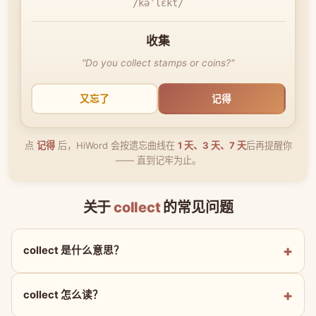
/kəˈlɛkt/
收集
"Do you collect stamps or coins?"
又忘了
记得
点
记得
后，HiWord 会按遗忘曲线在
1 天、3 天、7 天
后再提醒你
—— 直到记牢为止。
关于
collect
的常见问题
collect 是什么意思？
collect 怎么读？