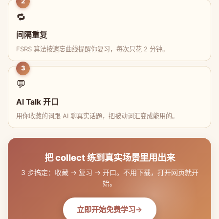
2
🔁
间隔重复
FSRS 算法按遗忘曲线提醒你复习，每次只花 2 分钟。
3
💬
AI Talk 开口
用你收藏的词跟 AI 聊真实话题，把被动词汇变成能用的。
把 collect 练到真实场景里用出来
3 步搞定：收藏 → 复习 → 开口。不用下载，打开网页就开
始。
立即开始免费学习