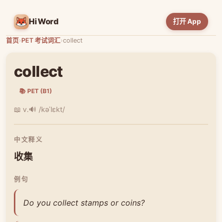
HiWord
打开 App
首页
›
PET 考试词汇
›
collect
collect
📚 PET (B1)
📖 v.
🔊 /kəˈlɛkt/
中文释义
收集
例句
Do you collect stamps or coins?